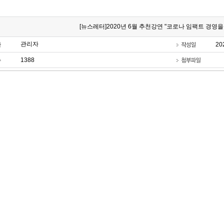
[뉴스레터]2020년 6월 추천강연 "코로나 임팩트 경영을
관리자
20
1388