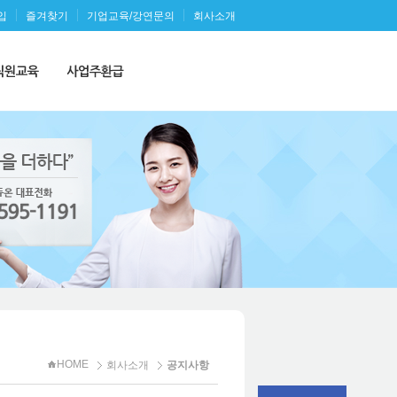
입
즐겨찾기
기업교육/강연문의
회사소개
HOME
회사소개
공지사항